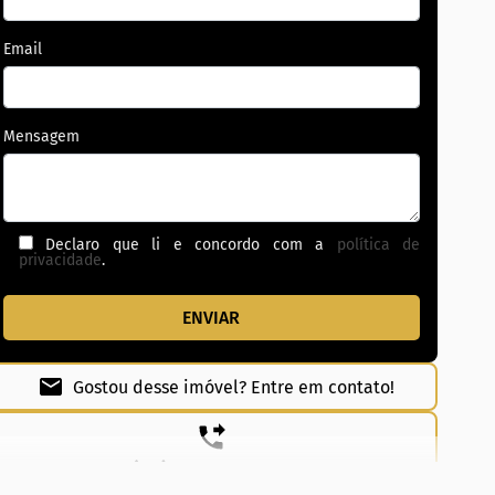
Email
Mensagem
Declaro que li e concordo com a
política de
privacidade
.
Gostou desse imóvel? Entre em contato!
(62) 99831-0020