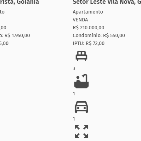
rista
,
Goiânia
Setor Leste Vila Nova
,
G
to
Apartamento
VENDA
,00
R$ 210.000,00
: R$ 1.950,00
Condomínio: R$ 550,00
5,00
IPTU: R$ 72,00
3
1
1