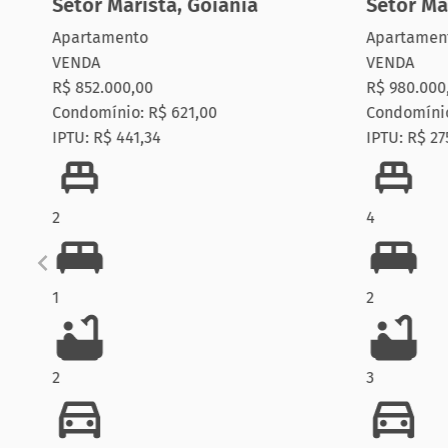
Setor Marista
,
Goiânia
Setor Ma
Apartamento
Apartamen
VENDA
VENDA
R$ 852.000,00
R$ 980.000
Condomínio: R$ 621,00
Condomínio
IPTU: R$ 441,34
IPTU: R$ 27
2
4
1
2
2
3