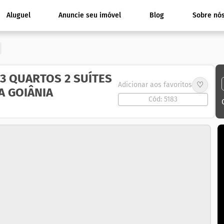
Aluguel
Anuncie seu imóvel
Blog
Sobre nó
3 QUARTOS 2 SUÍTES
♡
Adicionar aos favoritos
A GOIÂNIA
Cód: 5183