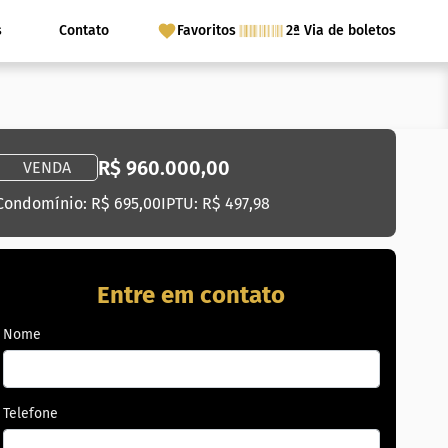
s
Contato
Favoritos
2ª Via de boletos
R$ 960.000,00
VENDA
Condomínio: R$ 695,00
IPTU: R$ 497,98
Entre em contato
Nome
Telefone