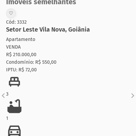
Imóveis semelhantes
♡
Cód: 3332
Setor Leste Vila Nova
,
Goiânia
Apartamento
VENDA
R$ 210.000,00
Condomínio: R$ 550,00
IPTU: R$ 72,00
3
1