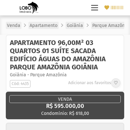
Venda
Apartamento
Goiânia
Parque Amazônia
APARTAMENTO 96,00M² 03
QUARTOS 01 SUÍTE SACADA
EDIFÍCIO ÁGUAS DO AMAZÔNIA
PARQUE AMAZÔNIA GOIÂNIA
Goiânia
-
Parque Amazônia
♡
Adicionar aos favoritos
Cód: 4435
VENDA
R$ 595.000,00
Condomínio: R$ 618,00