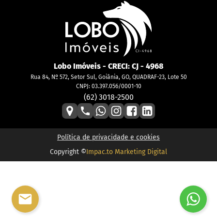
Lobo Imóveis
- CRECI:
CJ - 4968
Rua 84, Nº 572, Setor Sul, Goiânia, GO, QUADRAF-23, Lote 50
CNPJ: 03.397.056/0001-10
(62) 3018-2500
Política de privacidade e cookies
Copyright ©
Impac.to Marketing Digital