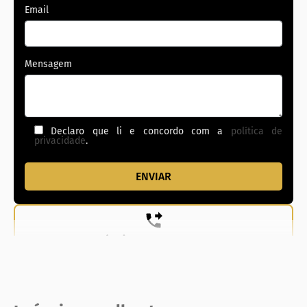
Email
Mensagem
Declaro que li e concordo com a
política de
privacidade
.
(62) 99831-0020