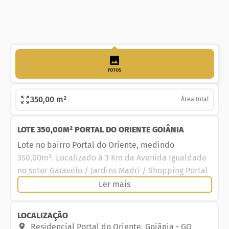
FOTOS
350,00 m²
Área total
LOTE 350,00M² PORTAL DO ORIENTE GOIÂNIA
Lote no bairro Portal do Oriente, medindo
350,00m². Localizado à 3 Km da Avenida Igualdade
no setor Garavelo / Jardins Madri / Shopping Portal
Sul.
Ler mais
LOCALIZAÇÃO
Residencial Portal do Oriente
,
Goiânia
-
GO