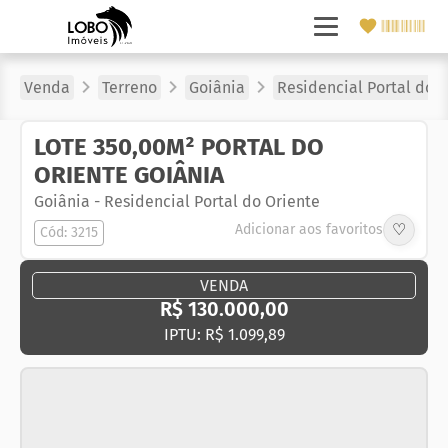
Venda
Terreno
Goiânia
Residencial Portal do 
LOTE 350,00M² PORTAL DO
ORIENTE GOIÂNIA
Goiânia
-
Residencial Portal do Oriente
♡
Adicionar aos favoritos
Cód: 3215
VENDA
R$ 130.000,00
IPTU: R$ 1.099,89