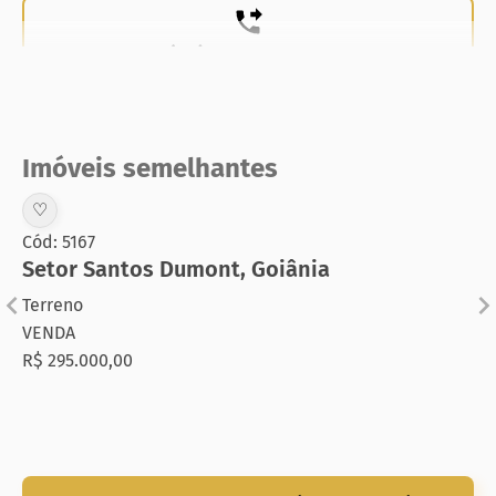
(62) 99831-0020
Imóveis semelhantes
♡
Cód: 5167
Setor Santos Dumont
,
Goiânia
Terreno
VENDA
R$ 295.000,00