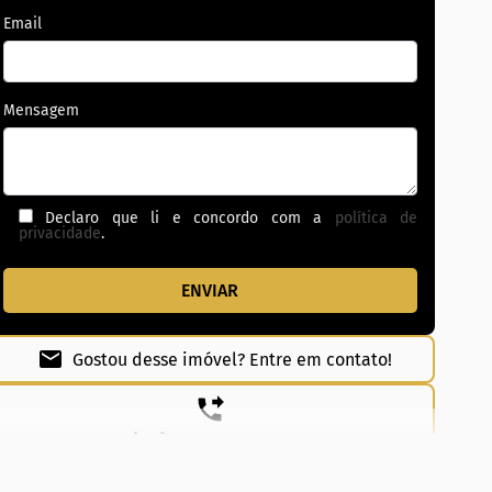
Email
Mensagem
Declaro que li e concordo com a
política de
privacidade
.
Gostou desse imóvel? Entre em contato!
(62) 99831-0020