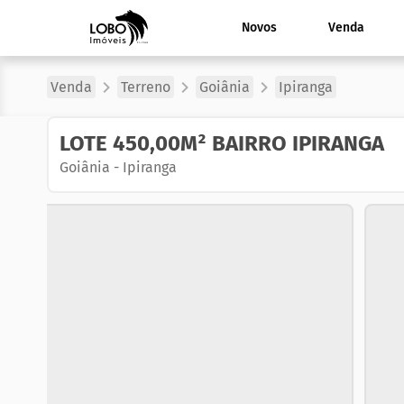
Novos
Venda
Venda
Terreno
Goiânia
Ipiranga
LOTE 450,00M² BAIRRO IPIRANGA
Goiânia
-
Ipiranga