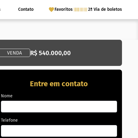
s
Contato
Favoritos
2ª Via de boletos
R$ 540.000,00
VENDA
Entre em contato
Nome
Telefone