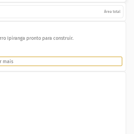
Área total
o Ipiranga pronto para construir.
r mais