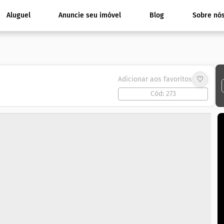
Aluguel
Anuncie seu imóvel
Blog
Sobre nó
♡
Adicionar aos favoritos
Cód: 273