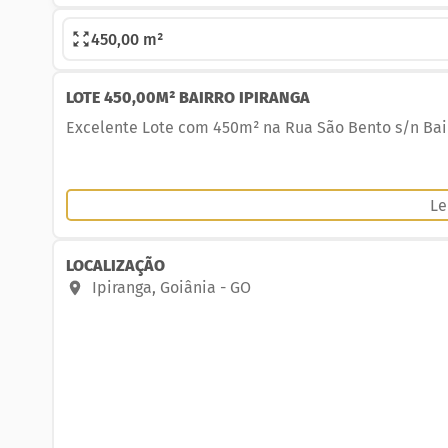
450,00 m²
LOTE 450,00M² BAIRRO IPIRANGA
Excelente Lote com 450m² na Rua São Bento s/n Bairr
Le
LOCALIZAÇÃO
Ipiranga
,
Goiânia
-
GO