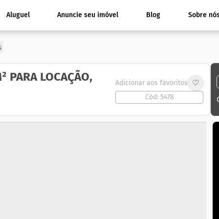
Aluguel
Anuncie seu imóvel
Blog
Sobre nó
s
² PARA LOCAÇÃO,
♡
Adicionar aos favoritos
Cód: 5478