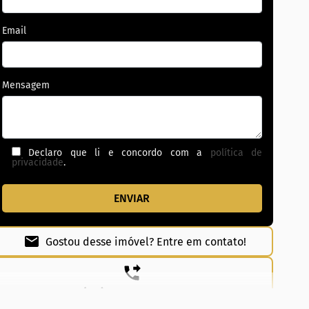
Email
Mensagem
Declaro que li e concordo com a
política de
privacidade
.
Gostou desse imóvel? Entre em contato!
(62) 99831-0020