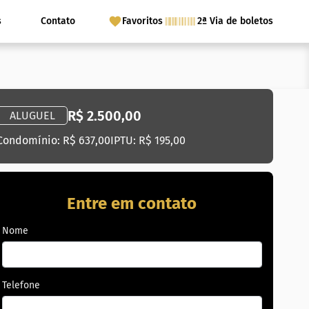
s
Contato
Favoritos
2ª Via de boletos
R$ 2.500,00
ALUGUEL
Condomínio: R$ 637,00
IPTU: R$ 195,00
Entre em contato
Nome
Telefone