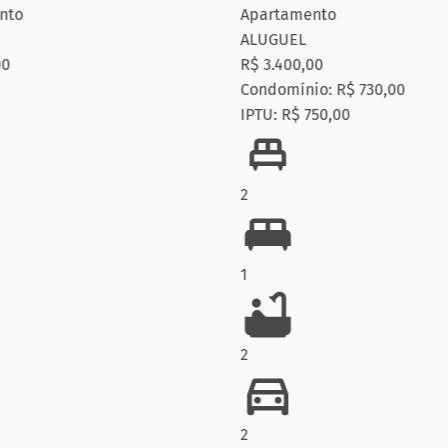
to
Apartamento
ALUGUEL
0
R$ 3.400,00
Condomínio: R$ 730,00
IPTU: R$ 750,00
2
1
2
2