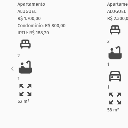
Apartamento
Apartamen
ALUGUEL
ALUGUEL
R$ 1.700,00
R$ 2.300,0
Condomínio: R$ 800,00
IPTU: R$ 188,20
2
2
1
1
1
62 m²
58 m²