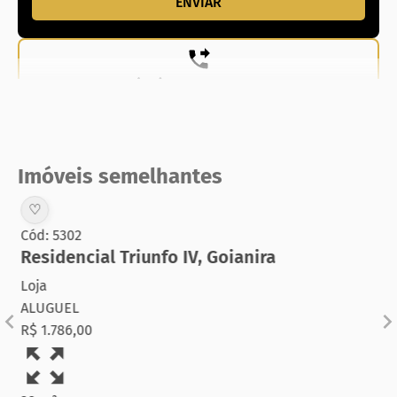
(62) 99831-0020
Imóveis semelhantes
♡
Cód: 5302
Residencial Triunfo IV
,
Goianira
Loja
ALUGUEL
R$ 1.786,00