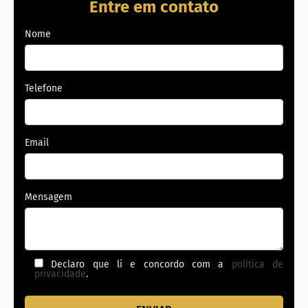
Entre em contato
Nome
Telefone
Email
Mensagem
Declaro que li e concordo com a
política de
privacidade
.