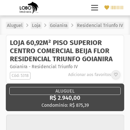
Aluguel
Loja
Goianira
Residencial Triunfo IV
LOJA 60,92M² PISO SUPERIOR
CENTRO COMERCIAL BEIJA FLOR
RESIDENCIAL TRIUNFO GOIANIRA
Goianira
-
Residencial Triunfo IV
♡
Adicionar aos favoritos
Cód: 5318
ALUGUEL
R$ 2.940,00
Condomínio: R$ 875,39