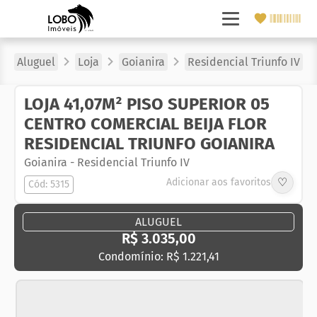
Aluguel
Loja
Goianira
Residencial Triunfo IV
LOJA 41,07M² PISO SUPERIOR 05
CENTRO COMERCIAL BEIJA FLOR
RESIDENCIAL TRIUNFO GOIANIRA
Goianira
-
Residencial Triunfo IV
♡
Adicionar aos favoritos
Cód: 5315
ALUGUEL
R$ 3.035,00
Condomínio: R$ 1.221,41