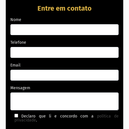
Entre em contato
Nome
Telefone
Email
Mensagem
Declaro que li e concordo com a
política de
privacidade
.