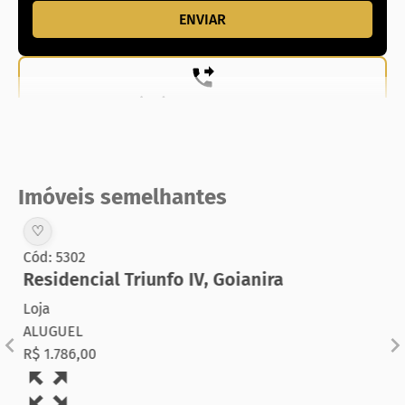
(62) 99831-0020
Imóveis semelhantes
♡
Cód: 5302
Residencial Triunfo IV
,
Goianira
Loja
ALUGUEL
R$ 1.786,00