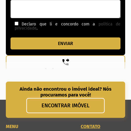
Declaro que li e concordo com a
política de
privacidade
.
(62) 99831-0020
Ainda não encontrou o imóvel ideal? Nós
procuramos para você!
ENCONTRAR IMÓVEL
MENU
CONTATO