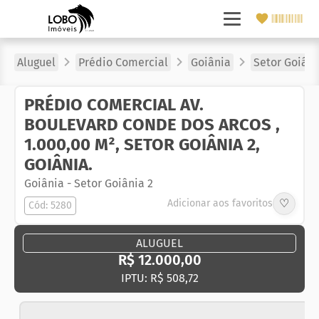
Aluguel
Prédio Comercial
Goiânia
Setor Goiâni
PRÉDIO COMERCIAL AV.
BOULEVARD CONDE DOS ARCOS ,
1.000,00 M², SETOR GOIÂNIA 2,
GOIÂNIA.
Goiânia
-
Setor Goiânia 2
♡
Adicionar aos favoritos
Cód: 5280
ALUGUEL
R$ 12.000,00
IPTU: R$ 508,72