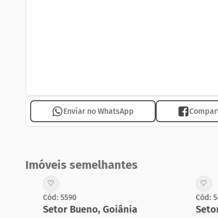
Enviar no WhatsApp
Compart
Imóveis semelhantes
♡
♡
Cód: 5590
Cód: 5473
Setor Bueno
,
Goiânia
Setor Bu