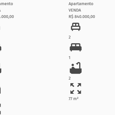
to
Apartamento
VENDA
,00
R$ 840.000,00
2
1
2
77 m²