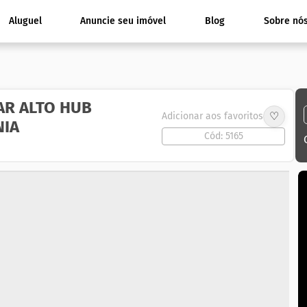
Aluguel
Anuncie seu imóvel
Blog
Sobre nó
AR ALTO HUB
♡
Adicionar aos favoritos
NIA
Cód: 5165