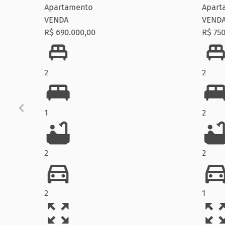
Apartamento
Apartamen
VENDA
VENDA
R$ 690.000,00
R$ 750.000
2
2
1
2
2
2
2
1