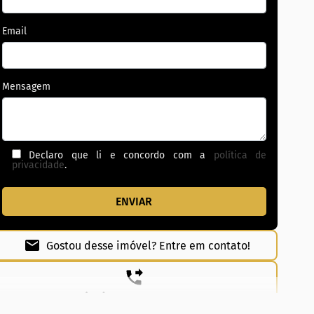
Email
Mensagem
Declaro que li e concordo com a
política de
privacidade
.
Gostou desse imóvel? Entre em contato!
(62) 99831-0020