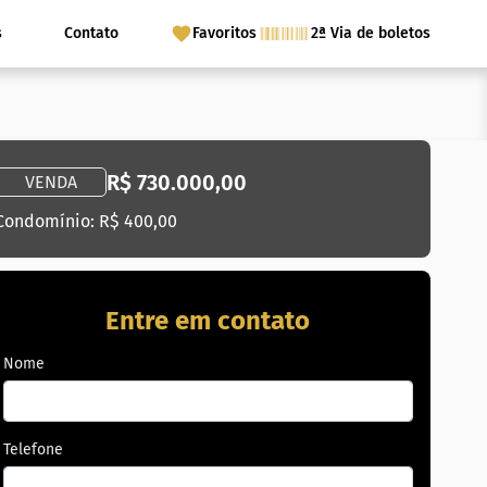
s
Contato
Favoritos
2ª Via de boletos
R$ 730.000,00
VENDA
Condomínio: R$ 400,00
Entre em contato
Nome
Telefone