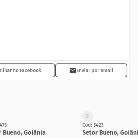
ilhar no Facebook
Enviar por email
♡
Cód: 5423
eno
,
Goiânia
Setor Bueno
,
Goiânia