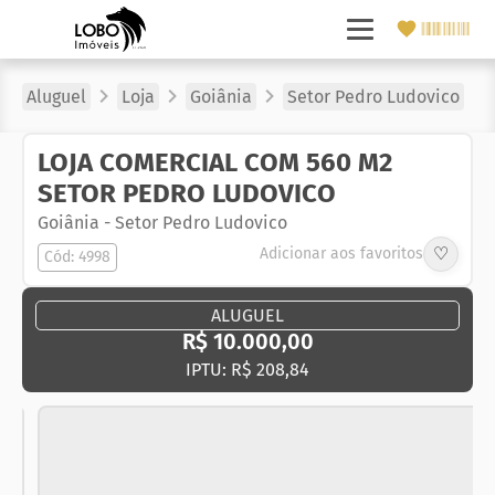
Aluguel
Loja
Goiânia
Setor Pedro Ludovico
LOJA COMERCIAL COM 560 M2
SETOR PEDRO LUDOVICO
Goiânia
-
Setor Pedro Ludovico
♡
Adicionar aos favoritos
Cód: 4998
ALUGUEL
R$ 10.000,00
IPTU: R$ 208,84