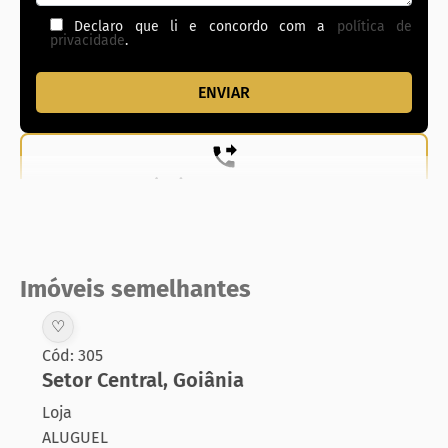
Declaro que li e concordo com a
política de
privacidade
.
(62) 99831-0020
Imóveis semelhantes
♡
Cód: 305
Setor Central
,
Goiânia
Loja
ALUGUEL