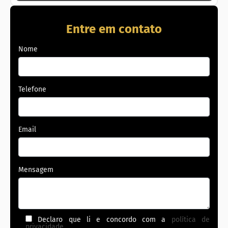
Entre em contato
Nome
Telefone
Email
Mensagem
Declaro que li e concordo com a
política de
privacidade
.