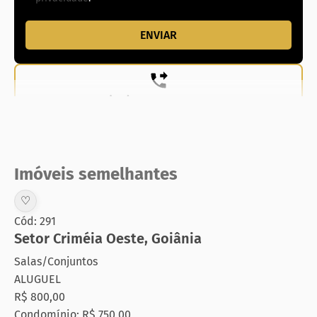
(62) 99831-0020
Imóveis semelhantes
♡
Cód: 291
Setor Criméia Oeste
,
Goiânia
Salas/Conjuntos
ALUGUEL
R$ 800,00
Condomínio: R$ 750,00