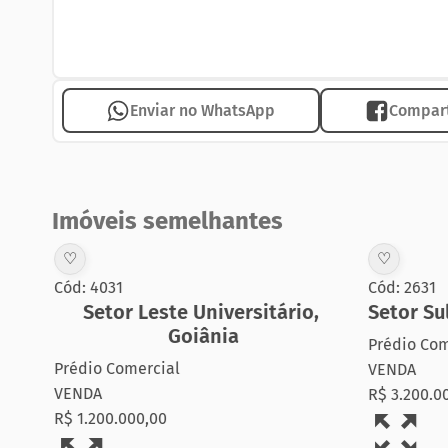
PISO TÉRREO: Garagem para 04 carros no piso em por
02 ambientes, lavabo, copa grande, cozinha grande c
em porcelanato tamanhol de 0,80 x 0,80.
Enviar no WhatsApp
Compart
PISO SUPERIOR: 04 Quartos todos suítes e com armár
sala bem espaçosa com churrasqueira,
Sobrado este atualmente desocupado.
Imóveis semelhantes
♡
♡
Cód: 4031
Cód: 2631
Setor Leste Universitário
,
Setor Su
Goiânia
Prédio Com
Prédio Comercial
VENDA
VENDA
R$ 3.200.0
R$ 1.200.000,00