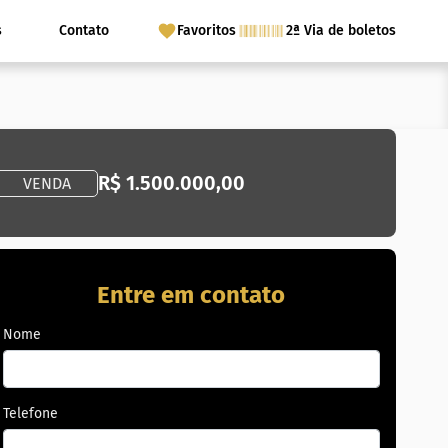
s
Contato
Favoritos
2ª Via de boletos
R$ 1.500.000,00
VENDA
Entre em contato
Nome
Telefone