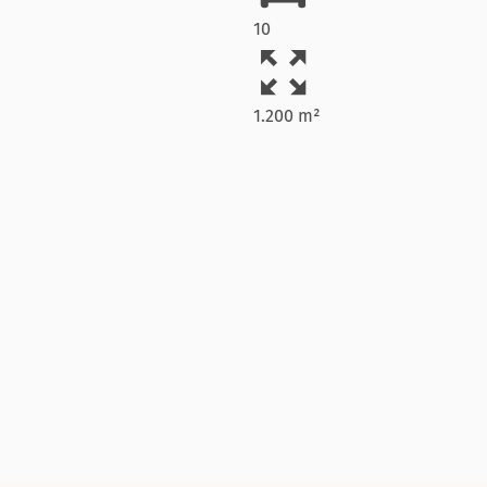
10
1.200 m²