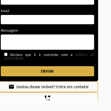
Email
Mensagem
Declaro que li e concordo com a
política de
privacidade
.
Gostou desse imóvel? Entre em contato!
(62) 99831-0020