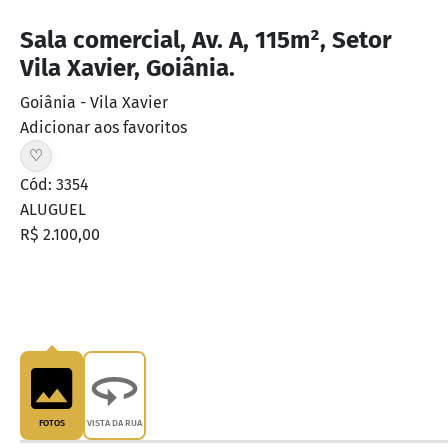
Sala comercial, Av. A, 115m², Setor
Vila Xavier, Goiânia.
Goiânia
-
Vila Xavier
Adicionar aos favoritos
♡
Cód: 3354
ALUGUEL
R$ 2.100,00
FOTOS
VISTA DA RUA