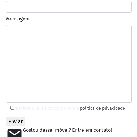
Mensagem
Declaro que li e concordo com a
política de privacidade
.
Gostou desse imóvel? Entre em contato!