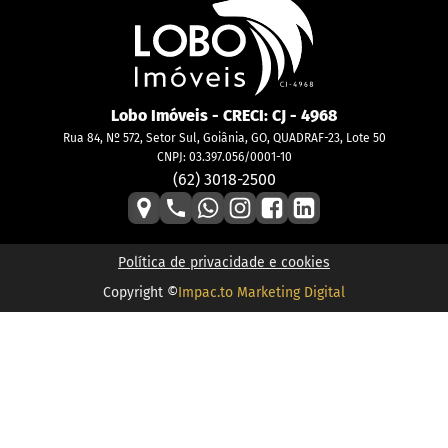
Lobo Imóveis
- CRECI:
CJ - 4968
Rua 84, Nº 572, Setor Sul, Goiânia, GO, QUADRAF-23, Lote 50
CNPJ: 03.397.056/0001-10
(62) 3018-2500
Política de privacidade e cookies
Copyright ©
Impac.to Marketing Digital