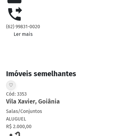
(62) 99831-0020
Ler mais
Imóveis semelhantes
♡
Cód: 3353
Vila Xavier
,
Goiânia
Salas/Conjuntos
ALUGUEL
R$ 2.000,00