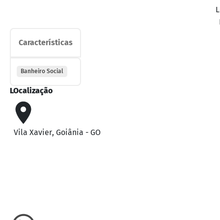
L
Características
Banheiro Social
LOcalização
Vila Xavier
,
Goiânia
-
GO