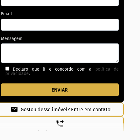
Email
Mensagem
Declaro que li e concordo com a
política de
privacidade
.
Gostou desse imóvel? Entre em contato!
(62) 99831-0020