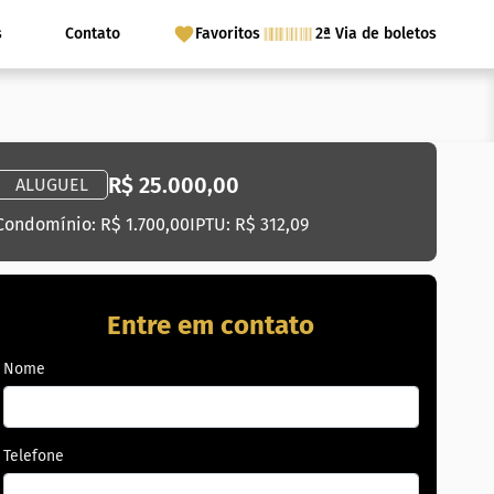
s
Contato
Favoritos
2ª Via de boletos
R$ 25.000,00
ALUGUEL
Condomínio: R$ 1.700,00
IPTU: R$ 312,09
Entre em contato
Nome
Telefone