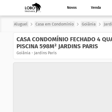
Novos
Venda
Aluguel
Casa em Condomínio
Goiânia
Jard
CASA CONDOMÍNIO FECHADO 4 QUA
PISCINA 598M² JARDINS PARIS
Goiânia
-
Jardins Paris