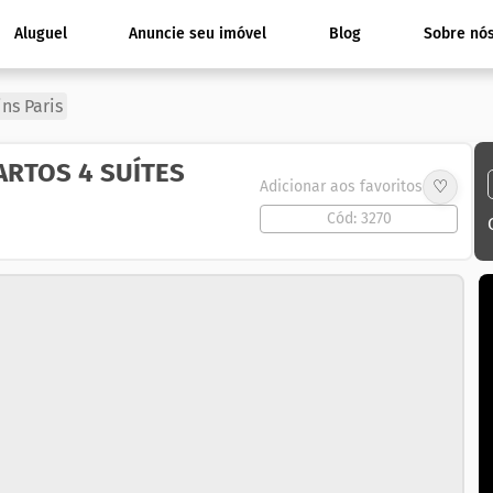
Aluguel
Anuncie seu imóvel
Blog
Sobre nó
ins Paris
RTOS 4 SUÍTES
♡
Adicionar aos favoritos
Cód: 3270