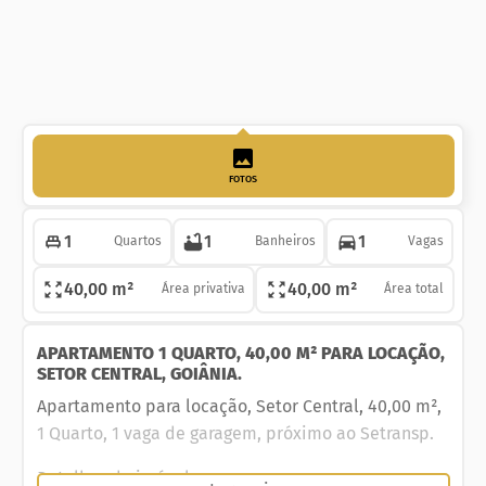
FOTOS
1
1
1
Quartos
Banheiros
Vagas
40,00 m²
40,00 m²
Área privativa
Área total
APARTAMENTO 1 QUARTO, 40,00 M² PARA LOCAÇÃO,
SETOR CENTRAL, GOIÂNIA.
Apartamento para locação, Setor Central, 40,00 m²,
1 Quarto, 1 vaga de garagem, próximo ao Setransp.
Detalhes do imóvel: