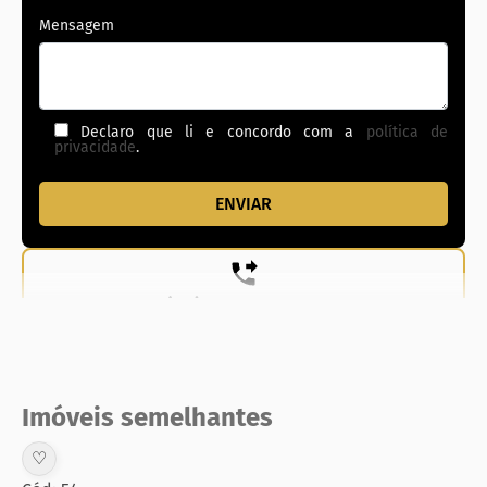
Mensagem
Declaro que li e concordo com a
política de
privacidade
.
(62) 99831-0020
Imóveis semelhantes
♡