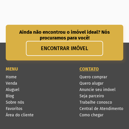
Ainda não encontrou o imóvel ideal? Nós
procuramos para você!
ENCONTRAR IMÓVEL
MENU
CONTATO
Home
Quero comprar
Venda
Quero alugar
Aluguel
Anuncie seu imóvel
Blog
Seja parceiro
Sobre nós
Trabalhe conosco
Favoritos
Central de Atendimento
Área do cliente
Como chegar