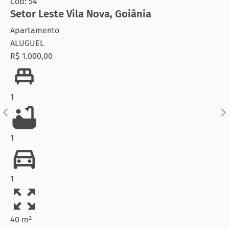
Cód: 54
Setor Leste Vila Nova
,
Goiânia
Apartamento
ALUGUEL
R$ 1.000,00
1
1
1
40 m²