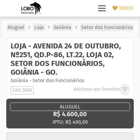
Aluguel
Loja
Goiânia
Setor dos Funcionários
LOJA - AVENIDA 24 DE OUTUBRO,
Nº251, QD.P-86, LT.22, LOJA 02,
SETOR DOS FUNCIONÁRIOS,
GOIÂNIA - GO.
Goiânia
-
Setor dos Funcionários
♡
Adicionar aos favoritos
Cód: 2008
ALUGUEL
R$ 4.600,00
IPTU: R$ 400,00