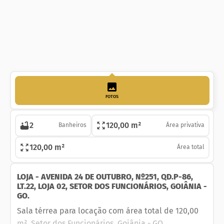
FOTOS
2
120,00 m²
Banheiros
Área privativa
120,00 m²
Área total
LOJA - AVENIDA 24 DE OUTUBRO, Nº251, QD.P-86,
LT.22, LOJA 02, SETOR DOS FUNCIONÁRIOS, GOIÂNIA -
GO.
Sala térrea para locação com área total de 120,00
m², Setor dos Funcionários, Goiânia - GO.