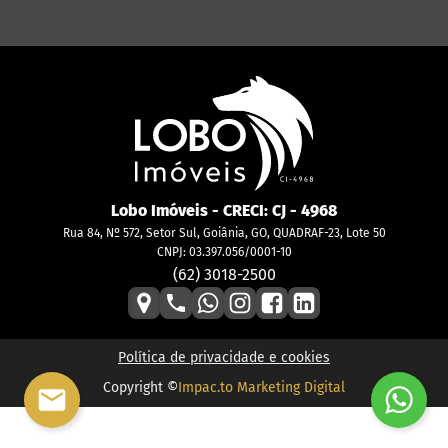
imóvel
Lobo Imóveis
- CRECI:
CJ - 4968
Rua 84, Nº 572, Setor Sul, Goiânia, GO, QUADRAF-23, Lote 50
CNPJ: 03.397.056/0001-10
(62) 3018-2500
Política de privacidade e cookies
Copyright ©
Impac.to Marketing Digital