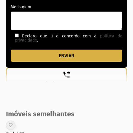
Mensagem
Declaro que li e concordo com a
política de
privacidade
.
(62) 99831-0020
Imóveis semelhantes
♡