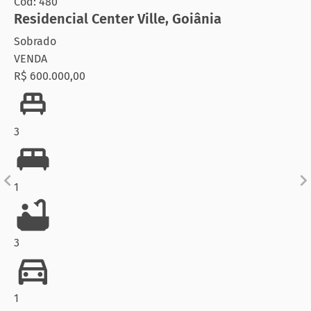
Cód: 480
Residencial Center Ville
,
Goiânia
Sobrado
VENDA
R$ 600.000,00
3
1
3
1