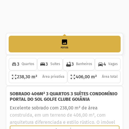
FOTOS
3
3
3
4
Quartos
Suítes
Banheiros
Vagas
238,30 m²
406,00 m²
Área privativa
Área total
SOBRADO 406M² 3 QUARTOS 3 SUÍTES CONDOMÍNIO
PORTAL DO SOL GOLFE CLUBE GOIÂNIA
Excelente sobrado com 238,00 m² de área
construída, em um terreno de 406,00 m², com
arquitetura diferenciada e estilo rústico. O imóvel